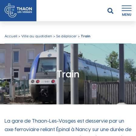
MENU
Accueil
>
Ville au quotidien
>
Se déplacer
>
Train
Train
La gare de Thaon-Les-Vosges est desservie par un
axe ferroviaire reliant Épinal à Nancy sur une durée de