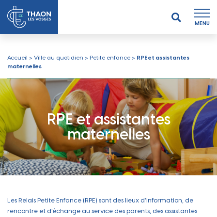
MENU
Accueil
>
Ville au quotidien
>
Petite enfance
>
RPE et assistantes
maternelles
RPE et assistantes
maternelles
Les Relais Petite Enfance (RPE) sont des lieux d’information, de
rencontre et d’échange au service des parents, des assistantes