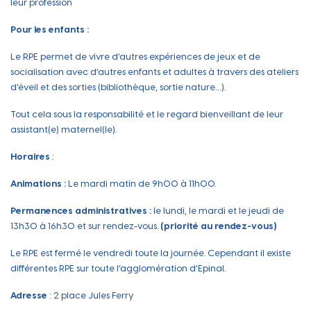
leur profession
Pour les enfants :
Le RPE permet de vivre d’autres expériences de jeux et de
socialisation avec d’autres enfants et adultes à travers des ateliers
d’éveil et des sorties (bibliothèque, sortie nature…).
Tout cela sous la responsabilité et le regard bienveillant de leur
assistant(e) maternel(le).
Horaires
:
Animations :
Le mardi matin de 9h00 à 11h00.
Permanences administratives :
le lundi, le mardi et le jeudi de
13h30 à 16h30 et sur rendez-vous.
(priorité au rendez-vous)
Le RPE est fermé le vendredi toute la journée. Cependant il existe
différentes RPE sur toute l’agglomération d’Epinal.
Adresse
: 2 place Jules Ferry