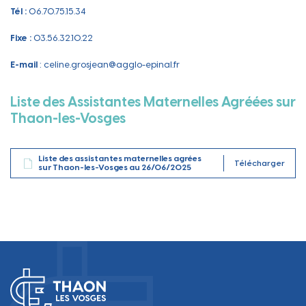
Tél :
06.70.75.15.34
Fixe
:
03.56.32.10.22
E-mail
: celine.grosjean@agglo-epinal.fr
Liste des Assistantes Maternelles Agréées sur
Thaon-les-Vosges
Liste des assistantes maternelles agrées
Télécharger
sur Thaon-les-Vosges au 26/06/2025