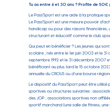
Tu as entre 6 et 30 ans ? Profite de 50€ 
Le Pass’Sport est une aide à la pratique sp
Le Pass’Sport est une mesure pouvoir d’achat
handicap ou pour des raisons financières, 
structurant et éducatif comme le club spor
Qui peut en bénéficier ? Les jeunes qui son
scolaire ; nés entre le 1er juin 2003 et le 
septembre 1992 et le 31 décembre 2007 et b
bénéficiant au plus tard le 15 octobre 202
annuelle du CROUS ou d’une bourse régional
Le dispositif du Pass’Sport peut être utili
sportives ou structures suivantes : associat
des JOP ; associations sportives non affili
sportif marchand (une salle de fitness, une