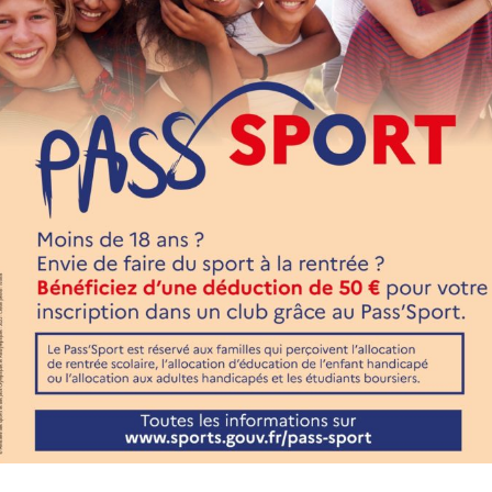
 jusque 25 ans
te d’âge.
des bourses sera directement assurée par la commune.
auprès de l’association choisie pour pouvoir prétendre à l’aide,
 les plus précaires et les plus fragiles de continuer, ou d’acc
ociative de manière générale