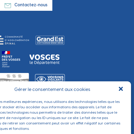
Contactez-nous
Gérer le consentement aux cookies
les meilleures expériences, nous utilisons des technologies telles que les
r stocker et/ou accéder aux informations des appareils. Le fait de
 ces technologies nous permettra de traiter des données telles que le
t de navigation ou les ID uniques sur ce site. Le fait de ne pas
u de retirer son consentement peut avoir un effet négatif sur certaines
ques et fonctions.