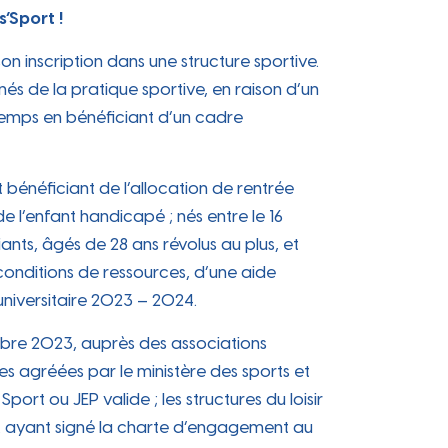
’Sport !
n inscription dans une structure sportive.
nés de la pratique sportive, en raison d’un
 temps en bénéficiant d’un cadre
 bénéficiant de l’allocation de rentrée
de l’enfant handicapé ; nés entre le 16
nts, âgés de 28 ans révolus au plus, et
conditions de ressources, d’une aide
universitaire 2023 – 2024.
embre 2023, auprès des associations
ves agréées par le ministère des sports et
rt ou JEP valide ; les structures du loisir
tc. ayant signé la charte d’engagement au