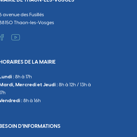
6 avenue des Fusillés
88150 Thaon-les-Vosges
HORAIRES DE LA MAIRIE
Lundi :
8h à 17h
Mardi, Mercredi et Jeudi :
8h à 12h / 13h à
17h
Vendredi :
8h à 16h
BESOIN D'INFORMATIONS