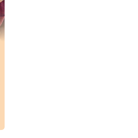
 qu’il conviendra de compléter avec les
éder à une activité au sein de la commune pour