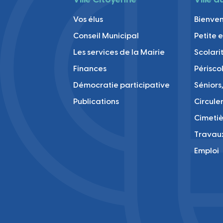
Vos élus
Bienve
Conseil Municipal
Petite 
Les services de la Mairie
Scolari
Finances
Périsco
Démocratie participative
Séniors,
Publications
Circule
Cimetiè
Travau
Emploi