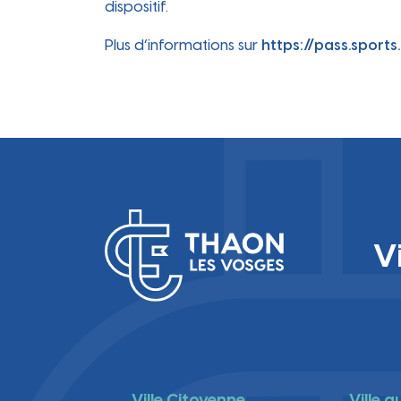
dispositif.
Plus d’informations sur
https://pass.sports
V
Ville Citoyenne
Ville 