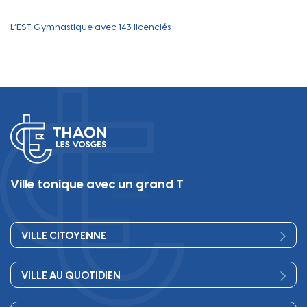
L’EST Gymnastique avec 143 licenciés
Ville tonique avec un grand T
VILLE CITOYENNE
Vos élus
VILLE AU QUOTIDIEN
Conseil Municipal