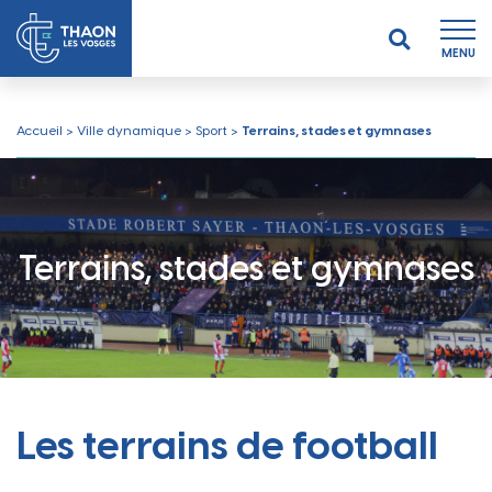
MENU
Accueil
>
Ville dynamique
>
Sport
>
Terrains, stades et gymnases
Terrains, stades et gymnases
Les terrains de football