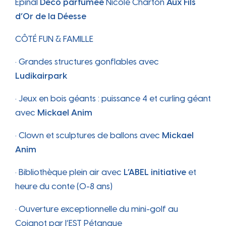
Épinal
Déco parfumée
Nicole Charton
Aux Fils
d’Or de la Déesse
CÔTÉ FUN & FAMILLE
• Grandes structures gonflables avec
Ludikairpark
• Jeux en bois géants : puissance 4 et curling géant
avec
Mickael Anim
• Clown et sculptures de ballons avec
Mickael
Anim
• Bibliothèque plein air avec
L’ABEL initiative
et
heure du conte (0-8 ans)
• Ouverture exceptionnelle du mini-golf au
Coignot par l’EST Pétanque