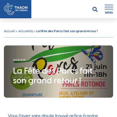
MENU
Accueil
>
Actualités
>
La Fête des Parcs fait son grand retour !
25/05/2026
La Fête des Parcs fait
son grand retour !
Vous l’avez sans doute trouvé grâce à notre